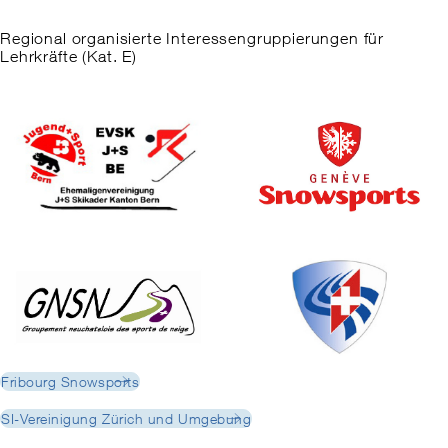
Regional organisierte Interessengruppierungen für
Lehrkräfte (Kat. E)
Fribourg Snowsports
SI-Vereinigung Zürich und Umgebung