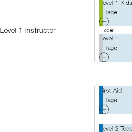
Level 1 Kids
5 Tage
Level 1 Instructor
oder
Level 1
5 Tage
First Aid
2 Tage
Level 2 Tea