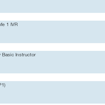
ufe 1 IVR
 Basic Instructor
P1)