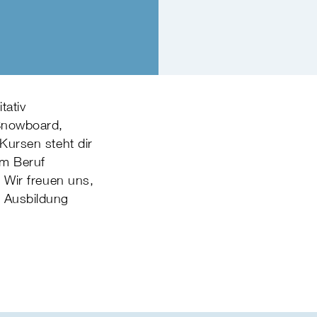
tativ
 Snowboard,
Kursen steht dir
um Beruf
. Wir freuen uns,
e Ausbildung