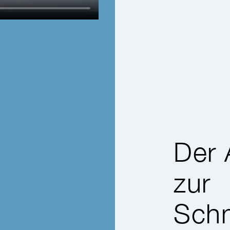
Der 
zur
Schn