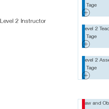
5 Tage
Level 2 Instructor
Level 2 Tea
5 Tage
Level 2 As
2 Tage
Law and Obl