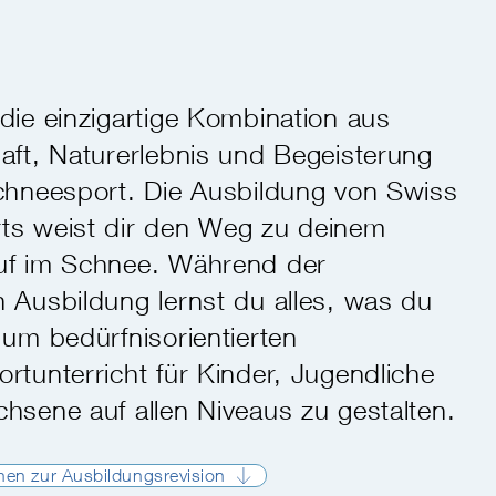
die einzigartige Kombination aus
aft, Naturerlebnis und Begeisterung
chneesport. Die Ausbildung von Swiss
s weist dir den Weg zu deinem
uf im Schnee. Während der
 Ausbildung lernst du alles, was du
 um bedürfnisorientierten
rtunterricht für Kinder, Jugendliche
hsene auf allen Niveaus zu gestalten.
onen zur Ausbildungsrevision