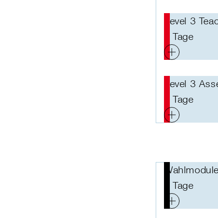
Level 3 Tea
9 Tage
Level 3 As
5 Tage
Wahlmodul
5 Tage