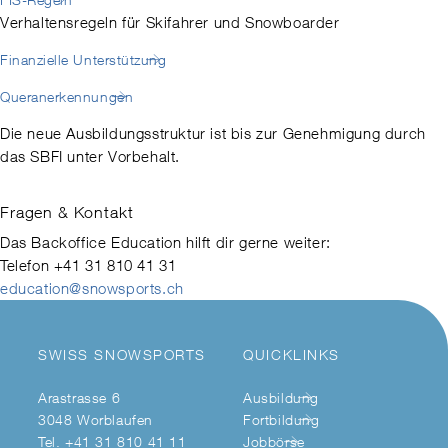
Verhaltensregeln für Skifahrer und Snowboarder
Finanzielle Unterstützung
Queranerkennungen
Die neue Ausbildungsstruktur ist bis zur Genehmigung durch
das SBFI unter Vorbehalt.
Fragen & Kontakt
Das Backoffice Education hilft dir gerne weiter:
Telefon +41 31 810 41 31
education@snowsports.ch
SWISS SNOWSPORTS
QUICKLINKS
Arastrasse 6
Ausbildung
3048 Worblaufen
Fortbildung
Tel. +41 31 810 41 11
Jobbörse