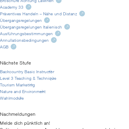
Broschüre Achtung Lawinen
Academy 33
Präventives Handeln – Nähe und Distanz
Übergangsregelungen
Übergangsregelungen Italienisch
Ausführungsbestimmungen
Annullationsbedingungen
AGB
Nächste Stufe
Backcountry Basic Instructor
Level 3 Teaching & Technique
Tourism Marketing
Nature and Environment
Wahlmodule
Nachmeldungen
Melde dich pünktlich an!