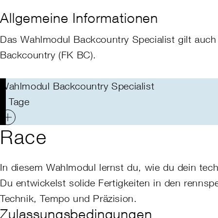
Allgemeine Informationen
Das
Wahlmodul Backcountry
Specialist
gilt auch
Backcountry (FK BC).
Wahlmodul Backcountry Specialist
7 Tage
Race
In diesem Wahlmodul lernst du, wie du dein te
Du entwickelst solide Fertigkeiten in den renns
Technik, Tempo und Präzision
.
Zulassungsbedingungen