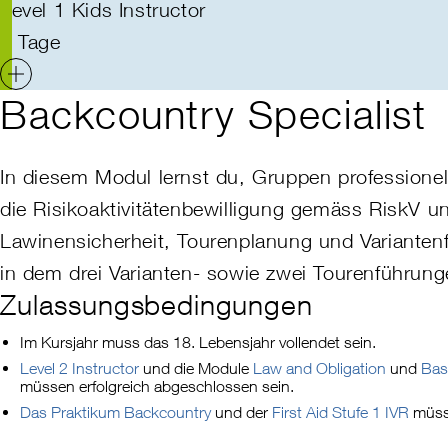
Level 1 Kids Instructor
5 Tage
Backcountry Specialist
In diesem Modul lernst du, Gruppen professionell
die
Risikoaktivitätenbewilligung
gemäss
RiskV
u
Lawinensicherheit, Tourenplanung und Variantenf
in dem drei Varianten- sowie zwei Tourenführun
Zulassungsbedingungen
Im Kursjahr muss das 18. Lebensjahr vollendet sein.
Level 2 Instructor
und die Module
Law and Obligation
und
Bas
müssen erfolgreich abgeschlossen sein.
Das Praktikum Backcountry
und der
First Aid Stufe 1 IVR
müss