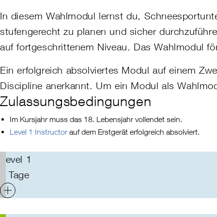
In diesem
Wahlm
odul lernst du, Schneesportunt
stufengerecht zu planen und sicher durchzuführe
auf fortgeschrittenem Niveau.
Das Wahlmodul för
Ein erfolgreich absolviertes Modul auf einem Zw
Discipline anerkannt. Um ein Modul als Wahlmod
Zulassungsbedingungen
Im Kursjahr muss das 18. Lebensjahr vollendet sein.
Level 1 Instructor
auf dem Erstgerät erfolgreich absolviert.
Level 1
5 Tage