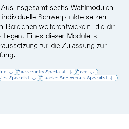
. Aus insgesamt sechs Wahlmodulen
 individuelle Schwerpunkte setzen
n Bereichen weiterentwickeln, die dir
 liegen. Eines dieser Module ist
aussetzung für die Zulassung zur
üfung.
ine
Backcountry Specialist
Race
Kids Specialist
Disabled Snowsports Specialist