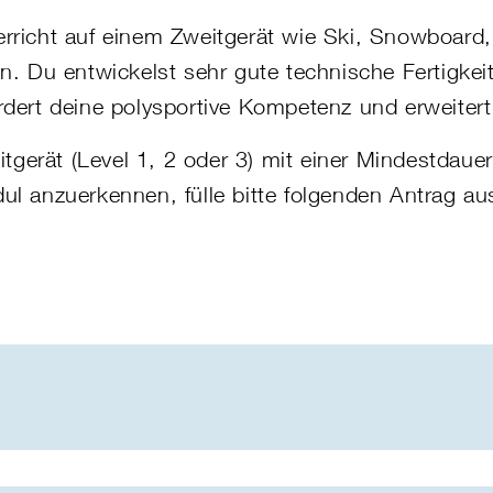
erricht auf einem Zweitgerät wie
Ski,
Snowboard, 
n. Du entwickelst sehr gute technische Fertigke
dert deine polysportive Kompetenz und erweitert
eitgerät (Level 1, 2 oder 3) mit einer Mindestda
ul anzuerkennen, fülle bitte folgenden Antrag a