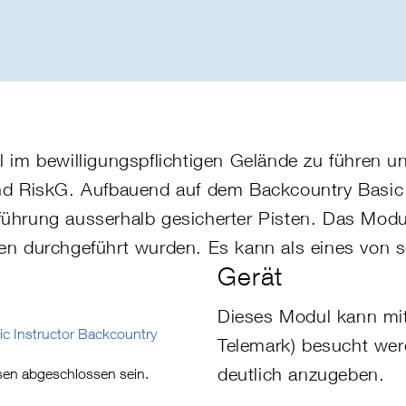
 im bewilligungspflichtigen Gelände zu führen und
nd
RiskG
. Aufbauend auf dem Backcountry Basi
ührung ausserhalb gesicherter Pisten.
Das Modul
gen durchgeführt wurden. Es kann als eines von
Gerät
Dieses Modul kann mi
ic Instructor Backcountry
Telemark) besucht wer
deutlich anzugeben.
en abgeschlossen sein.