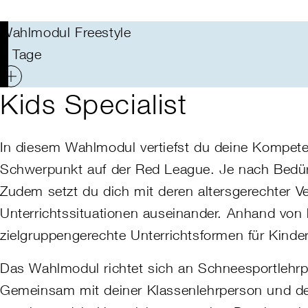
Wahlmodul Freestyle
5 Tage
Kids Specialist
In diesem Wahlmodul vertiefst du deine Kompete
Schwerpunkt auf der Red League. Je nach Bedür
Zudem setzt du dich mit deren altersgerechter V
Unterrichtssituationen auseinander. Anhand von
zielgruppengerechte Unterrichtsformen für Kinde
Das Wahlmodul richtet sich an Schneesportlehrpe
Gemeinsam mit deiner Klassenlehrperson und den