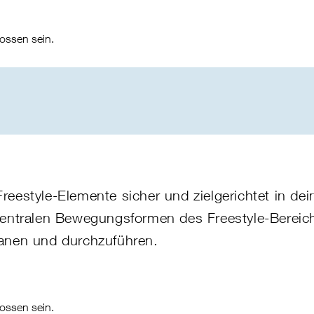
ossen sein.
reestyle-Elemente sicher und zielgerichtet in dei
 zentralen Bewegungsformen des Freestyle-Bereic
lanen und durchzuführen.
ossen sein.