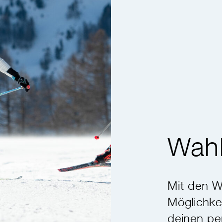
Wah
Mit den W
Möglichke
deinen pe