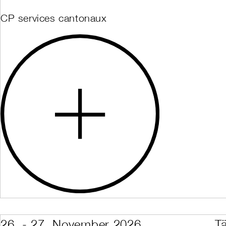
FKs Backcountry
FKs Disabled Spo
CP services cantonaux
FKs Institutionen
FKs Institutionen 
Herbstkurs / DV: L
Herbstkurs / DV:
Internationale A
ISIA-Technical-Te
Kids Ausbildungsl
Law and Obligati
Level 1
Level 1 Kids Inst
Level 1 Wiederho
Level 1 Wiederho
Level 1 Wiederho
Level 1 Wiederho
Level 2 Assessm
Level 2 Teaching
Level 2 Teaching
Level 2 Teaching
Level 2 Teaching
Level 2 Teaching
Level 2 Teaching
Level 3 Assessm
Level 3 Assessm
26. - 27. November 2026
T