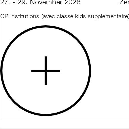
27. - 29. November 2026
Ze
CP institutions (avec classe kids supplémentaire