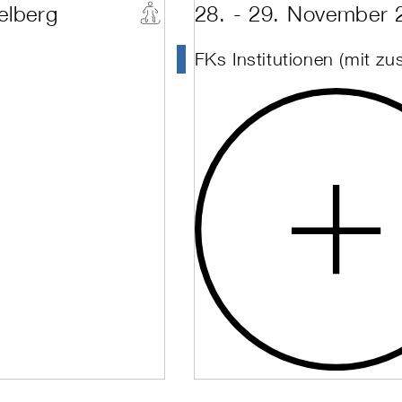
elberg
28. - 29. November 
FKs Institutionen (mit zu