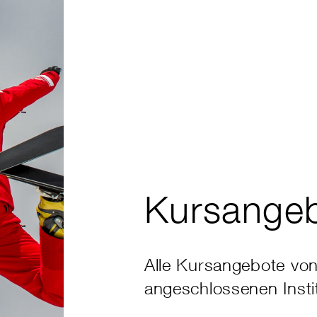
Kursange
Alle Kursangebote vo
angeschlossenen Insti