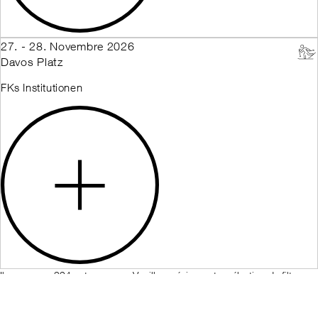
27. - 28. Novembre 2026
Davos Platz
FKs Institutionen
Il y a encore 394 autres cours. Veuillez préciser votre sélection de filtres.