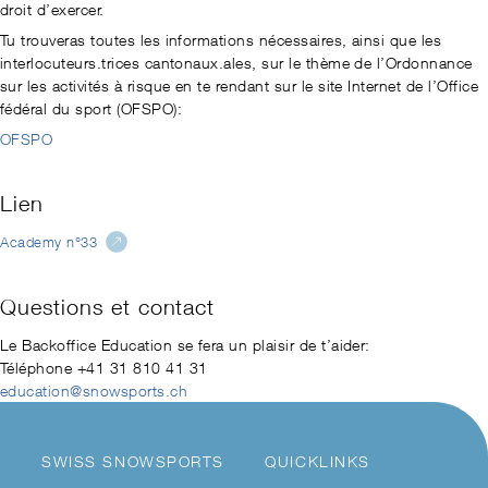
droit d’exercer.
Tu trouveras toutes les informations nécessaires, ainsi que les
interlocuteurs.trices cantonaux.ales, sur le thème de l’Ordonnance
sur les activités à risque en te rendant sur le site Internet de l’Office
fédéral du sport (OFSPO):
OFSPO
Lien
Academy n°33
Questions et contact
Le Backoffice Education se fera un plaisir de t’aider:
Téléphone +41 31 810 41 31
education@snowsports.ch
SWISS SNOWSPORTS
QUICKLINKS