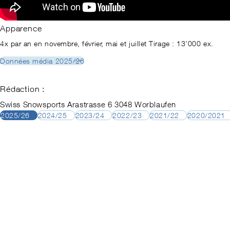
Apparence
4x par an en novembre, février, mai et juillet Tirage : 13’000 ex.
Données média 2025/26
Rédaction :
Swiss Snowsports Arastrasse 6 3048 Worblaufen
2025/26
2024/25
2023/24
2022/23
2021/22
2020/2021