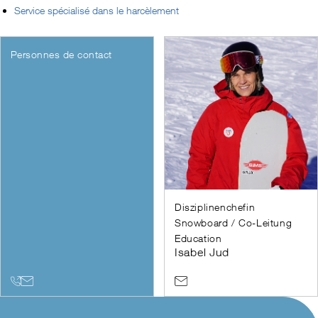
Service spécialisé dans le harcèlement
Personnes de contact
Disziplinenchefin
Snowboard / Co-Leitung
Education
Isabel Jud