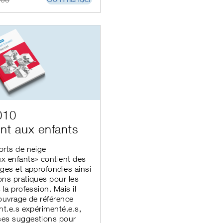
010
nt aux enfants
orts de neige
x enfants» contient des
ges et approfondies ainsi
ns pratiques pour les
la profession. Mais il
ouvrage de référence
nt.e.s expérimenté.e.s,
es suggestions pour