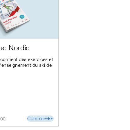
ce: Nordic
 contient des exercices et
 l’enseignement du ski de
Commander
.00