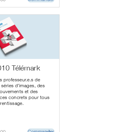
010 Télémark
s professeur.e.s de
 séries d’images, des
mouvements et des
ces concrets pour tous
rentissage.
Commander
.00