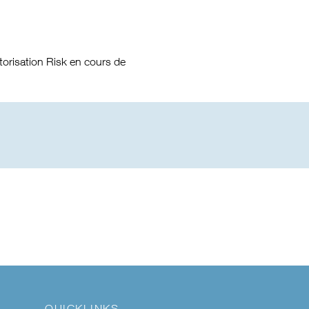
utorisation Risk en cours de
QUICKLINKS