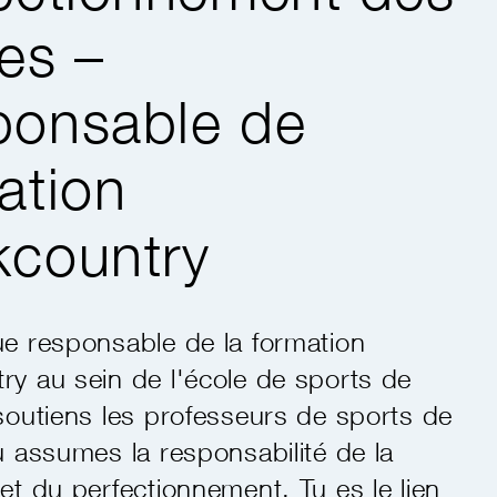
es –
ponsable de
ation
country
ue responsable de la formation
ry au sein de l'école de sports de
 soutiens les professeurs de sports de
u assumes la responsabilité de la
et du perfectionnement. Tu es le lien