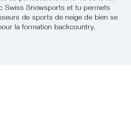
ec Swiss Snowsports et tu permets
sseurs de sports de neige de bien se
pour la formation backcountry.