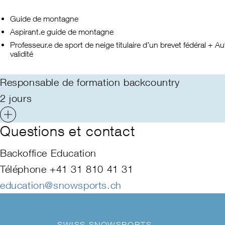
Guide de montagne
Aspirant.e guide de montagne
Professeur.e de sport de neige titulaire d’un brevet fédéral + A
validité
Responsable de formation backcountry
2 jours
Questions et contact
Backoffice Education
Téléphone +41 31 810 41 31
education@snowsports.ch
SWISS SNOWSPORTS