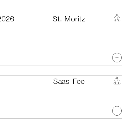
2026
St. Moritz
Saas-Fee