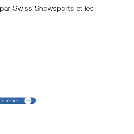
s par Swiss Snowsports et les
chercher