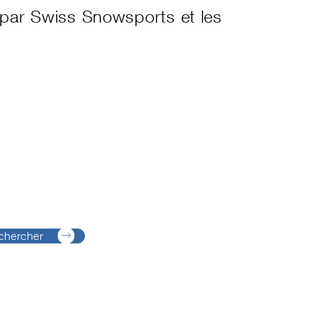
s par Swiss Snowsports et les
chercher