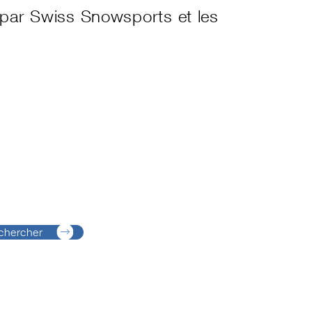
s par Swiss Snowsports et les
chercher